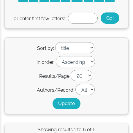
or enter first few letters:
Sort by:
In order:
Results/Page
Authors/Record:
Showing results 1 to 6 of 6