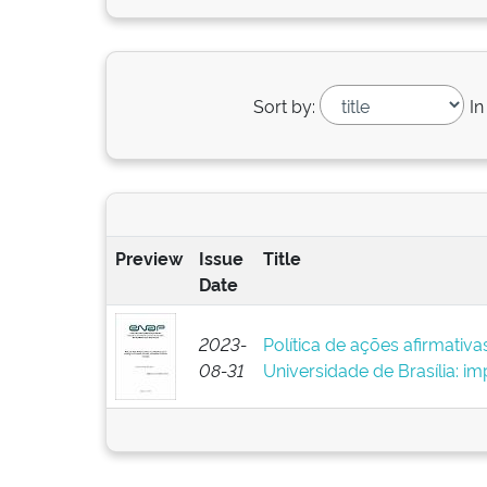
Sort by:
In
Preview
Issue
Title
Date
2023-
Política de ações afirmati
08-31
Universidade de Brasília: i