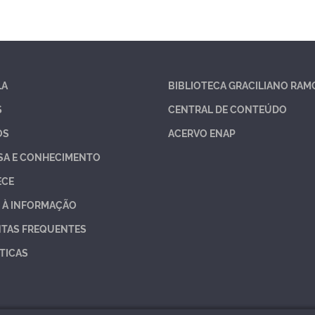
LA
BIBLIOTECA GRACILIANO RAM
S
CENTRAL DE CONTEÚDO
OS
ACERVO ENAP
SA E CONHECIMENTO
ECE
 À INFORMAÇÃO
TAS FREQUENTES
TICAS