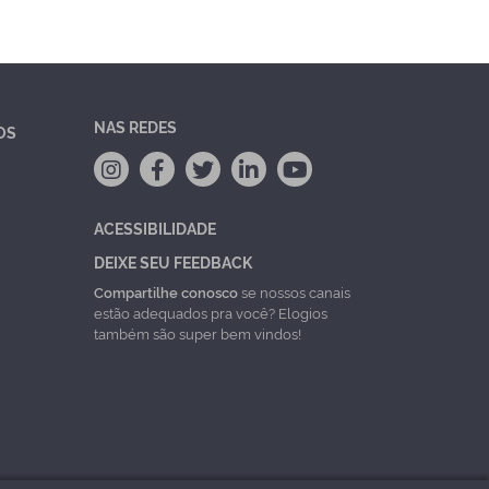
NAS REDES
OS
ACESSIBILIDADE
DEIXE SEU FEEDBACK
Compartilhe conosco
se nossos canais
estão adequados pra você? Elogios
também são super bem vindos!