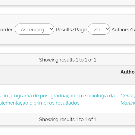
 order:
Results/Page
Authors/R
Showing results 1 to 1 of 1
Author
vas no programa de pós-graduação em sociologia da
Carlos
mplementação e primeiros resultados
Martin
Showing results 1 to 1 of 1