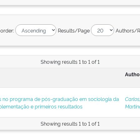
 order:
Results/Page
Authors/R
Showing results 1 to 1 of 1
Author
vas no programa de pós-graduação em sociologia da
Carlos
mplementação e primeiros resultados
Martin
Showing results 1 to 1 of 1