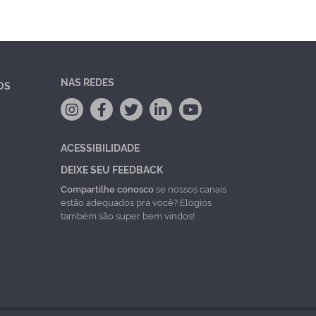
NAS REDES
OS
ACESSIBILIDADE
DEIXE SEU FEEDBACK
Compartilhe conosco
se nossos canais
estão adequados pra você? Elogios
também são super bem vindos!