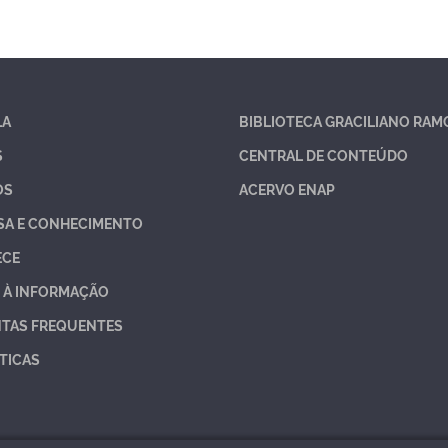
LA
BIBLIOTECA GRACILIANO RAM
S
CENTRAL DE CONTEÚDO
OS
ACERVO ENAP
SA E CONHECIMENTO
ECE
 À INFORMAÇÃO
TAS FREQUENTES
TICAS