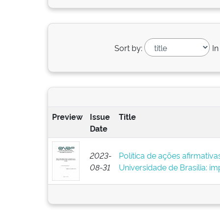
Sort by:
In
Preview
Issue
Title
Date
2023-
Política de ações afirmati
08-31
Universidade de Brasília: i