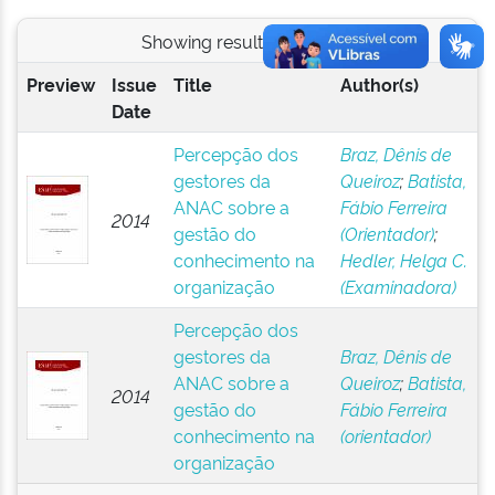
Showing results 1 to 2 of 2
Preview
Issue
Title
Author(s)
Date
Percepção dos
Braz, Dênis de
gestores da
Queiroz
;
Batista,
ANAC sobre a
Fábio Ferreira
2014
gestão do
(Orientador)
;
conhecimento na
Hedler, Helga C.
organização
(Examinadora)
Percepção dos
gestores da
Braz, Dênis de
ANAC sobre a
Queiroz
;
Batista,
2014
gestão do
Fábio Ferreira
conhecimento na
(orientador)
organização