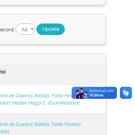
ecord:
(s)
ênis de Queiroz
;
Batista, Fábio Ferreira
ador)
;
Hedler, Helga C. (Examinadora)
ênis de Queiroz
;
Batista, Fábio Ferreira
ador)