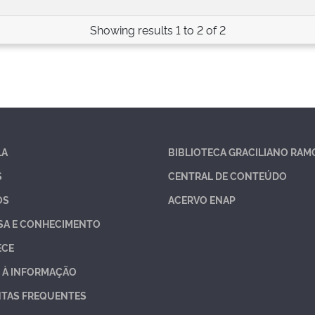
Showing results 1 to 2 of 2
LA
BIBLIOTECA GRACILIANO RAM
S
CENTRAL DE CONTEÚDO
OS
ACERVO ENAP
SA E CONHECIMENTO
ECE
 À INFORMAÇÃO
TAS FREQUENTES