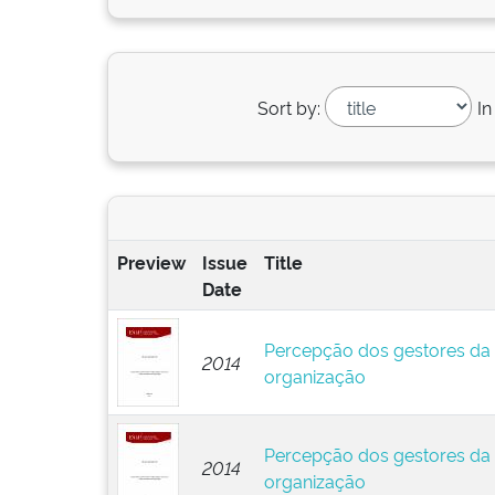
Sort by:
In
Preview
Issue
Title
Date
Percepção dos gestores da
2014
organização
Percepção dos gestores da
2014
organização