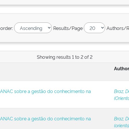
 order:
Results/Page
Authors/R
Showing results 1 to 2 of 2
Author
 ANAC sobre a gestão do conhecimento na
Braz, D
(Orient
 ANAC sobre a gestão do conhecimento na
Braz, D
(orient