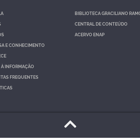
LA
BIBLIOTECA GRACILIANO RAM
S
CENTRAL DE CONTEÚDO
OS
ACERVO ENAP
SA E CONHECIMENTO
ECE
 À INFORMAÇÃO
TAS FREQUENTES
TICAS