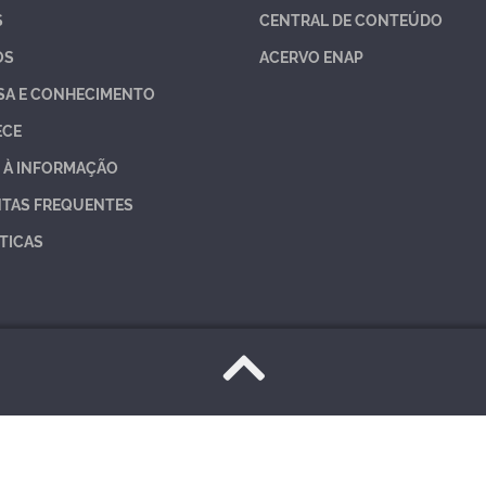
S
CENTRAL DE CONTEÚDO
OS
ACERVO ENAP
SA E CONHECIMENTO
ECE
 À INFORMAÇÃO
TAS FREQUENTES
TICAS