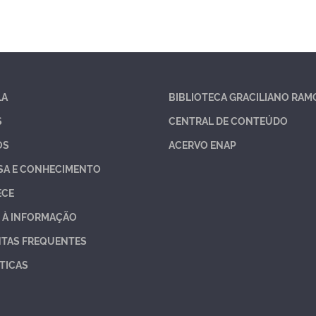
LA
BIBLIOTECA GRACILIANO RAM
S
CENTRAL DE CONTEÚDO
OS
ACERVO ENAP
SA E CONHECIMENTO
ECE
 À INFORMAÇÃO
TAS FREQUENTES
TICAS