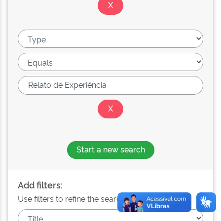
Start a new search
Add filters:
Use filters to refine the search results.