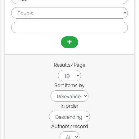
Results/Page
Sort items by
In order
Authors/record