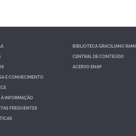
LA
BIBLIOTECA GRACILIANO RAM
S
CENTRAL DE CONTEÚDO
OS
ACERVO ENAP
SA E CONHECIMENTO
ECE
 À INFORMAÇÃO
TAS FREQUENTES
TICAS