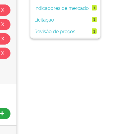
Indicadores de mercado
1
Licitação
1
Revisão de preços
1