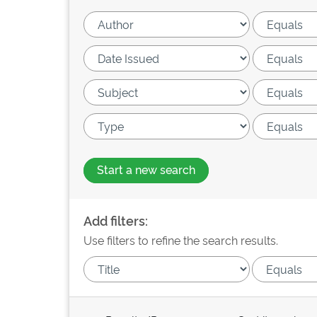
Start a new search
Add filters:
Use filters to refine the search results.