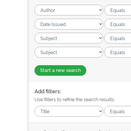
Start a new search
Add filters:
Use filters to refine the search results.