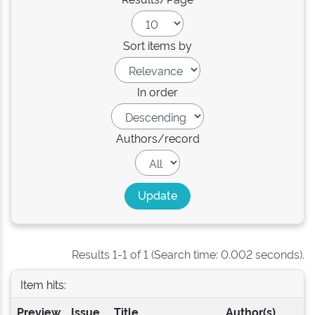
Sort items by
In order
Authors/record
Results 1-1 of 1 (Search time: 0.002 seconds).
Item hits:
Preview
Issue
Title
Author(s)