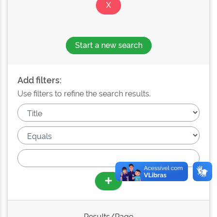
Start a new search
Add filters:
Use filters to refine the search results.
Results/Page