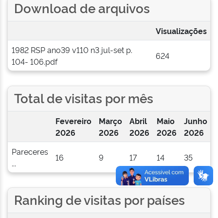
Download de arquivos
Visualizações
1982 RSP ano39 v110 n3 jul-set p.
624
104- 106.pdf
Total de visitas por mês
Fevereiro
Março
Abril
Maio
Junho
2026
2026
2026
2026
2026
Pareceres
16
9
17
14
35
...
Ranking de visitas por países