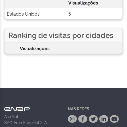
Visualizações
Estados Unidos
5
Ranking de visitas por cidades
Visualizações
NAS REDES
Asa Sul
SPO Área Especial 2-A