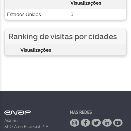
Visualizações
Estados Unidos
6
Ranking de visitas por cidades
Visualizações
NAS REDES
Asa Sul
SPO Área Especial 2-A