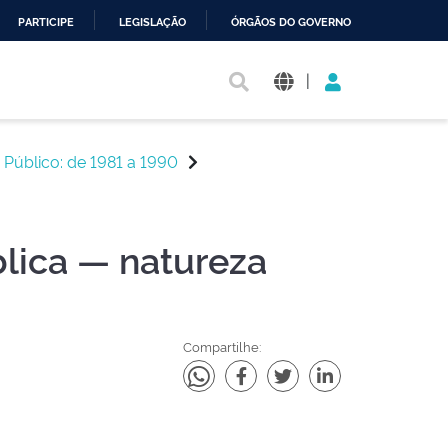
PARTICIPE
LEGISLAÇÃO
ÓRGÃOS DO GOVERNO
|
 Público: de 1981 a 1990
blica — natureza
Compartilhe: