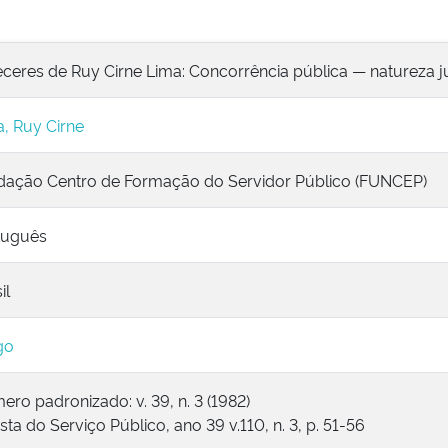
ceres de Ruy Cirne Lima: Concorrência pública — natureza ju
, Ruy Cirne
dação Centro de Formação do Servidor Público (FUNCEP)
tuguês
il
go
ro padronizado: v. 39, n. 3 (1982)
sta do Serviço Público, ano 39 v.110, n. 3, p. 51-56