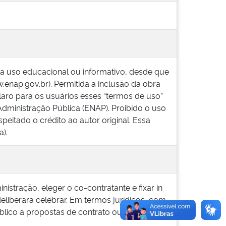
ra uso educacional ou informativo, desde que
w.enap.gov.br). Permitida a inclusão da obra
laro para os usuários esses “termos de uso”
Administração Pública (ENAP). Proibido o uso
peitado o crédito ao autor original. Essa
).
istração, eleger o co-contratante e fixar in
deliberara celebrar. Em termos jurídicos, com
blico a propostas de contrato ou, seja, uma