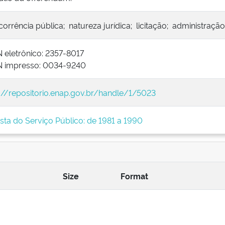
orrência pública; natureza jurídica; licitação; administração
 eletrônico: 2357-8017
N impresso: 0034-9240
://repositorio.enap.gov.br/handle/1/5023
sta do Serviço Público: de 1981 a 1990
Size
Format