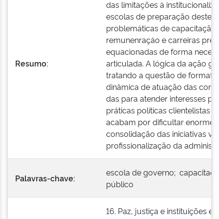
das limitações à institucionaliz
escolas de preparação destes 
problemáticas de capacitação 
remunenraçáo e carreiras prec
equacionadas de forma neces
Resumo:
articulada. A lógica da ação g
tratando a questão de formafr
dinâmica de atuação das corpo
das para atender interesses par
práticas políticas clientelistas t
acabam por dificultar enorme
consolidação das iniciativas vo
profissionalização da administr
escola de governo; capacitaçã
Palavras-chave:
público
16. Paz, justiça e instituições ef