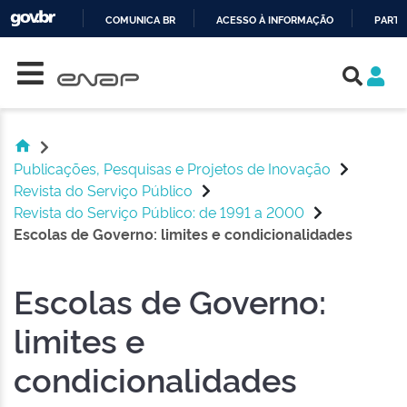
COMUNICA BR
ACESSO À INFORMAÇÃO
PARTI
Skip navigation
IR
PARA
O
CONTEÚDO
Publicações, Pesquisas e Projetos de Inovação
Revista do Serviço Público
Revista do Serviço Público: de 1991 a 2000
Escolas de Governo: limites e condicionalidades
Escolas de Governo:
limites e
condicionalidades