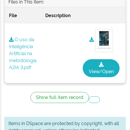
Files in This Item:
File
Description
O uso da
Inteligência
Artificial na
metodologia
A2IA 3.pdf
View/Open
Show full item record
Items in DSpace are protected by copyright, with all
rights reserved, unless otherwise indicated.