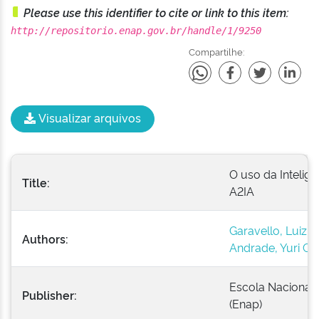
Please use this identifier to cite or link to this item:
http://repositorio.enap.gov.br/handle/1/9250
Compartilhe:
Visualizar arquivos
O uso da Inteligê
Title:
A2IA
Garavello, Luiz F
Authors:
Andrade, Yuri Gab
Escola Nacional 
Publisher:
(Enap)