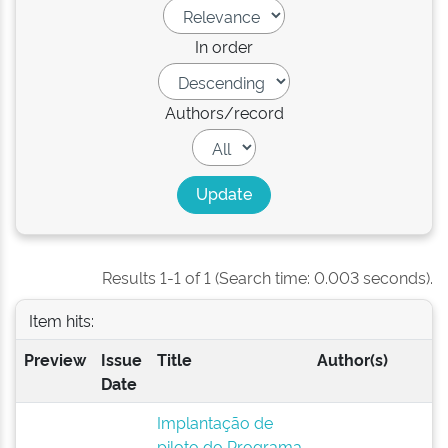
In order
Authors/record
Results 1-1 of 1 (Search time: 0.003 seconds).
Item hits:
Preview
Issue
Title
Author(s)
Date
Implantação de
piloto do Programa