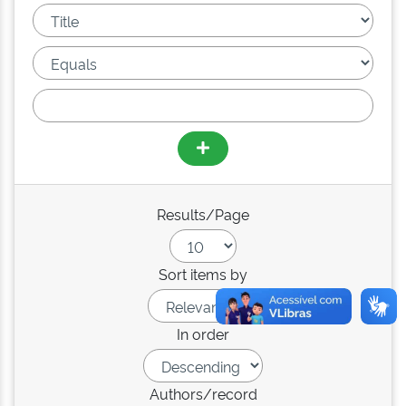
Results/Page
Sort items by
In order
Authors/record