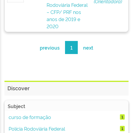
(Orientadora)
Rodoviária Federal
– CFP/ PRF nos
anos de 2019 e
2020
previous
1
next
Discover
Subject
curso de formação
1
Polícia Rodoviária Federal
1