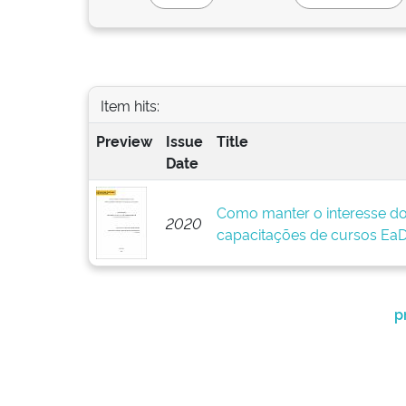
Item hits:
Preview
Issue
Title
Date
Como manter o interesse d
2020
capacitações de cursos Ea
p