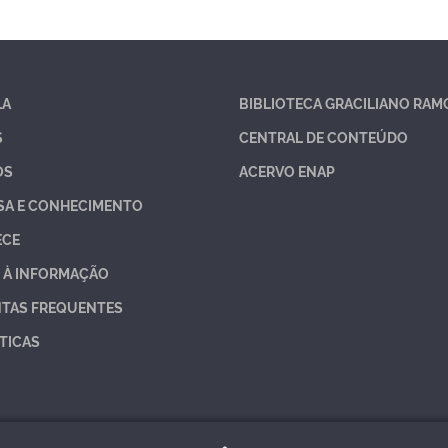
LA
BIBLIOTECA GRACILIANO RAM
S
CENTRAL DE CONTEÚDO
OS
ACERVO ENAP
SA E CONHECIMENTO
ECE
 À INFORMAÇÃO
TAS FREQUENTES
TICAS