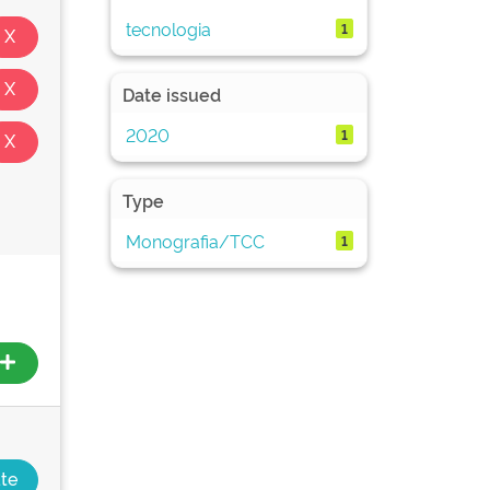
tecnologia
1
Date issued
2020
1
Type
Monografia/TCC
1