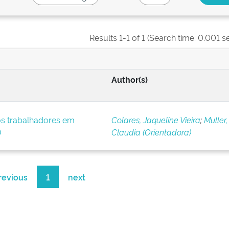
Results 1-1 of 1 (Search time: 0.001 s
Author(s)
os trabalhadores em
Colares, Jaqueline Vieira
;
Muller,
D
Claudia (Orientadora)
revious
1
next