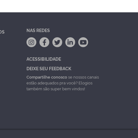
NAS REDES
OS
ACESSIBILIDADE
DEIXE SEU FEEDBACK
Compartilhe conosco
se nossos canais
estão adequados pra você? Elogios
também são super bem vindos!