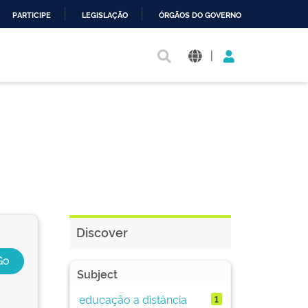
PARTICIPE
LEGISLAÇÃO
ÓRGÃOS DO GOVERNO
|
Discover
Subject
educação a distância
1