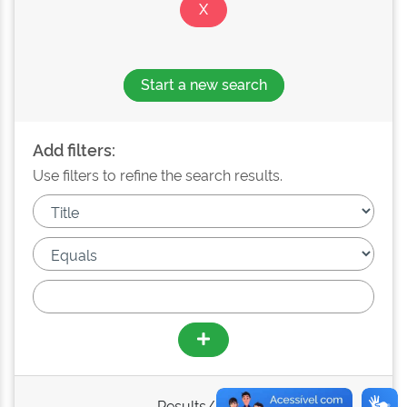
Start a new search
Add filters:
Use filters to refine the search results.
Results/Page