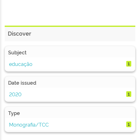
Discover
Subject
educação
1
Date issued
2020
1
Type
Monografia/TCC
1