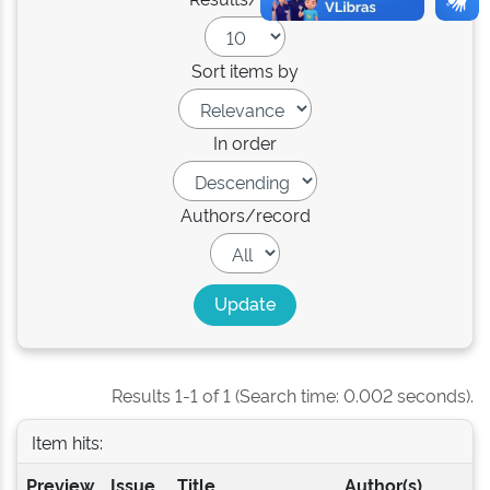
Sort items by
In order
Authors/record
Results 1-1 of 1 (Search time: 0.002 seconds).
Item hits:
Preview
Issue
Title
Author(s)