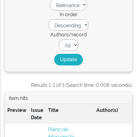
In order
Authors/record
Results 1-1 of 1 (Search time: 0.006 seconds).
Item hits:
Preview
Issue
Title
Author(s)
Date
Plano de
intervenção