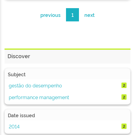
previous
1
next
Discover
Subject
gestão do desempenho
2
performance management
2
Date issued
2014
2