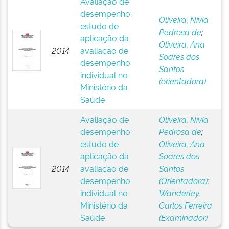
Avaliação de
desempenho:
Oliveira, Nívia
estudo de
Pedrosa de
;
aplicação da
Oliveira, Ana
2014
avaliação de
Soares dos
desempenho
Santos
individual no
(orientadora)
Ministério da
Saúde
Avaliação de
Oliveira, Nívia
desempenho:
Pedrosa de
;
estudo de
Oliveira, Ana
aplicação da
Soares dos
2014
avaliação de
Santos
desempenho
(Orientadora)
;
individual no
Wanderley,
Ministério da
Carlos Ferreira
Saúde
(Examinador)