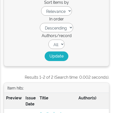
Sort items by
In order
Authors/record
Results 1-2 of 2 (Search time: 0.002 seconds).
Item hits:
Preview
Issue
Title
Author(s)
Date