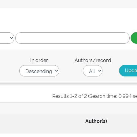
In order
Authors/record
Results 1-2 of 2 (Search time: 0.994 s
Author(s)