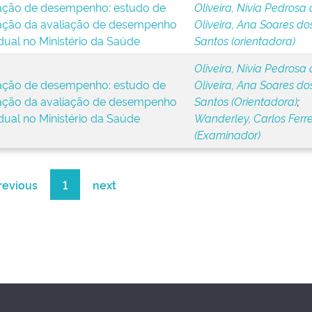
ação de desempenho: estudo de
Oliveira, Nívia Pedrosa
ação da avaliação de desempenho
Oliveira, Ana Soares do
idual no Ministério da Saúde
Santos (orientadora)
Oliveira, Nívia Pedrosa
ação de desempenho: estudo de
Oliveira, Ana Soares do
ação da avaliação de desempenho
Santos (Orientadora)
;
idual no Ministério da Saúde
Wanderley, Carlos Ferre
(Examinador)
revious
1
next