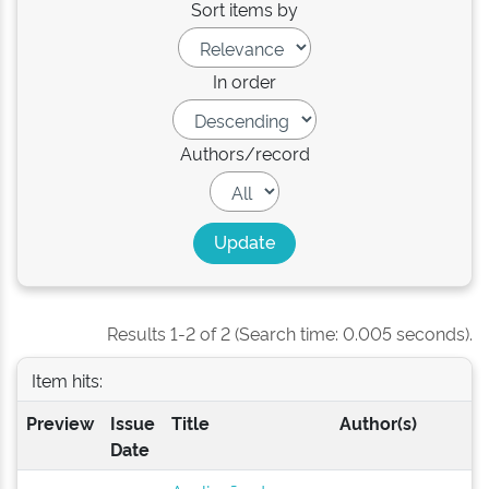
Sort items by
In order
Authors/record
Results 1-2 of 2 (Search time: 0.005 seconds).
Item hits:
Preview
Issue
Title
Author(s)
Date