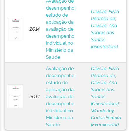
Avaliação de
desempenho:
Oliveira, Nívia
estudo de
Pedrosa de
;
aplicação da
Oliveira, Ana
2014
avaliação de
Soares dos
desempenho
Santos
individual no
(orientadora)
Ministério da
Saúde
Avaliação de
Oliveira, Nívia
desempenho:
Pedrosa de
;
estudo de
Oliveira, Ana
aplicação da
Soares dos
2014
avaliação de
Santos
desempenho
(Orientadora)
;
individual no
Wanderley,
Ministério da
Carlos Ferreira
Saúde
(Examinador)