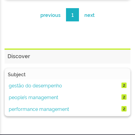
previous
1
next
Discover
Subject
gestão do desempenho
2
people’s management
2
performance management
2