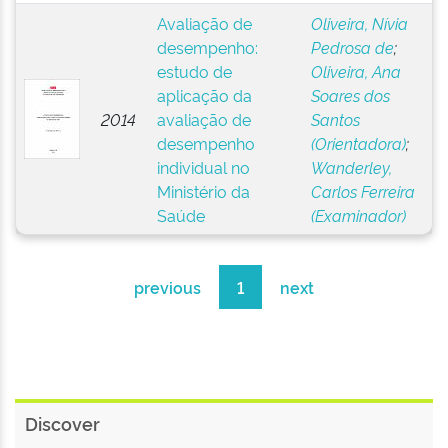
Avaliação de
Oliveira, Nívia
desempenho:
Pedrosa de
;
estudo de
Oliveira, Ana
aplicação da
Soares dos
2014
avaliação de
Santos
desempenho
(Orientadora)
;
individual no
Wanderley,
Ministério da
Carlos Ferreira
Saúde
(Examinador)
previous
1
next
Discover