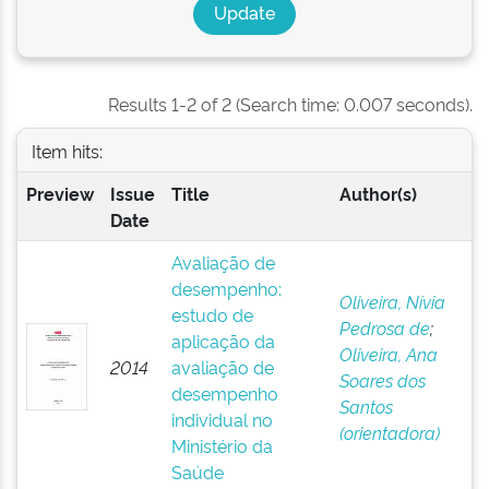
Results 1-2 of 2 (Search time: 0.007 seconds).
Item hits:
Preview
Issue
Title
Author(s)
Date
Avaliação de
desempenho:
Oliveira, Nívia
estudo de
Pedrosa de
;
aplicação da
Oliveira, Ana
2014
avaliação de
Soares dos
desempenho
Santos
individual no
(orientadora)
Ministério da
Saúde