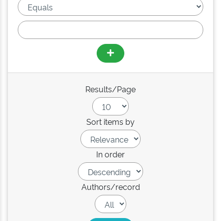
Results/Page
Sort items by
In order
Authors/record