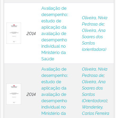
Avaliação de
desempenho:
Oliveira, Nívia
estudo de
Pedrosa de
;
aplicação da
Oliveira, Ana
2014
avaliação de
Soares dos
desempenho
Santos
individual no
(orientadora)
Ministério da
Saúde
Avaliação de
Oliveira, Nívia
desempenho:
Pedrosa de
;
estudo de
Oliveira, Ana
aplicação da
Soares dos
2014
avaliação de
Santos
desempenho
(Orientadora)
;
individual no
Wanderley,
Ministério da
Carlos Ferreira