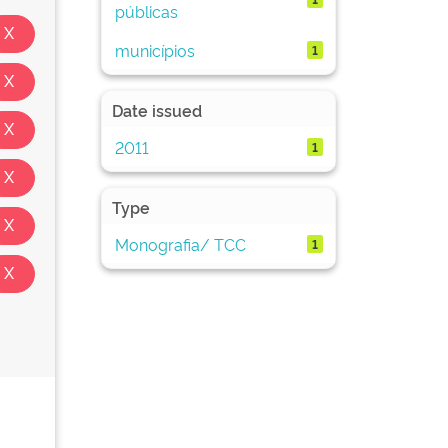
públicas
municípios
1
Date issued
2011
1
Type
Monografia/ TCC
1