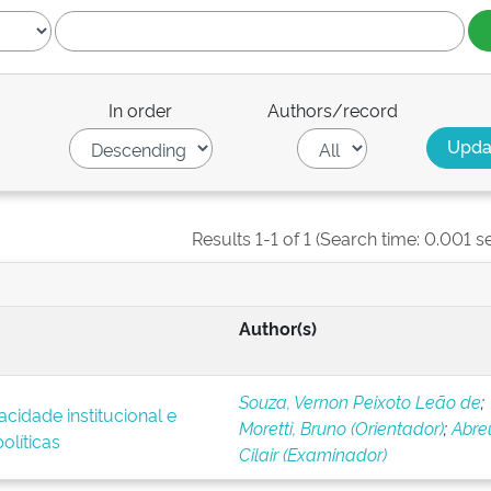
In order
Authors/record
Results 1-1 of 1 (Search time: 0.001 s
Author(s)
Souza, Vernon Peixoto Leão de
;
acidade institucional e
Moretti, Bruno (Orientador)
;
Abre
líticas
Cilair (Examinador)