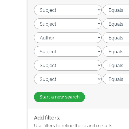
Start a new search
Add filters:
Use filters to refine the search results.