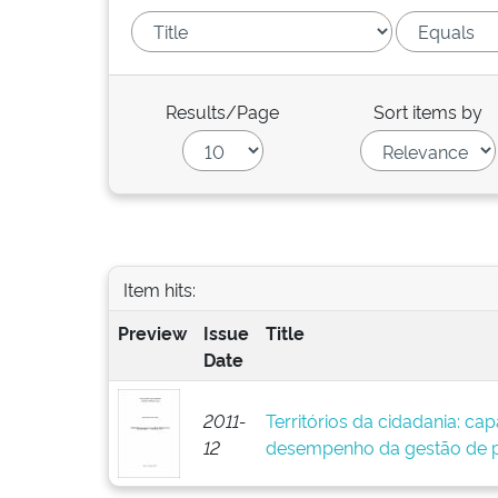
Results/Page
Sort items by
Item hits:
Preview
Issue
Title
Date
2011-
Territórios da cidadania: cap
12
desempenho da gestão de po