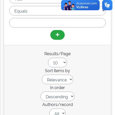
Results/Page
Sort items by
In order
Authors/record