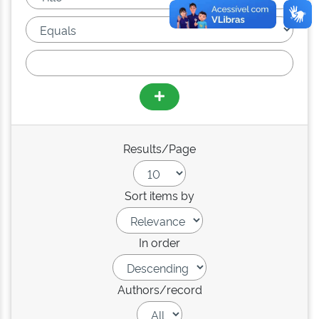
Results/Page
Sort items by
In order
Authors/record