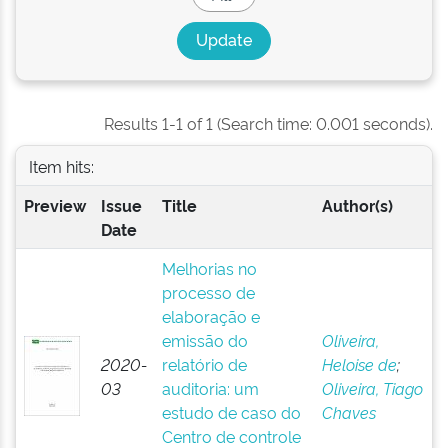
Results 1-1 of 1 (Search time: 0.001 seconds).
Item hits:
Preview
Issue
Title
Author(s)
Date
Melhorias no
processo de
elaboração e
emissão do
Oliveira,
2020-
relatório de
Heloise de
;
03
auditoria: um
Oliveira, Tiago
estudo de caso do
Chaves
Centro de controle