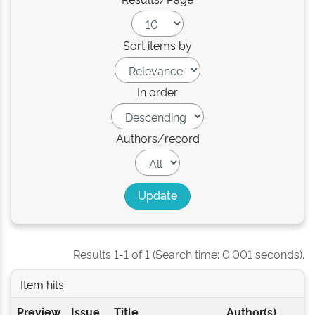
Sort items by
In order
Authors/record
Results 1-1 of 1 (Search time: 0.001 seconds).
Item hits:
Preview
Issue
Title
Author(s)