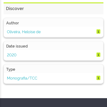
Discover
Author
Oliveira, Heloise de
1
Date issued
2020
1
Type
Monografia/TCC
1