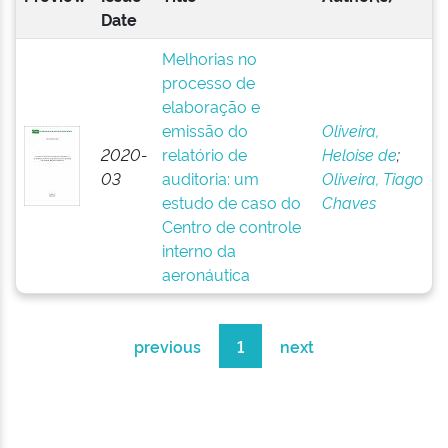
Date
Melhorias no
processo de
elaboração e
emissão do
Oliveira,
2020-
relatório de
Heloise de
;
03
auditoria: um
Oliveira, Tiago
estudo de caso do
Chaves
Centro de controle
interno da
aeronáutica
previous
1
next