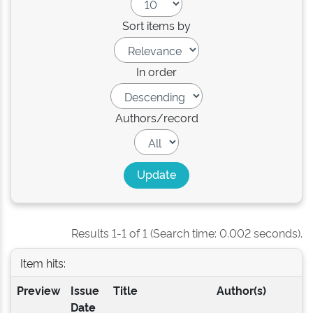
Sort items by
In order
Authors/record
Results 1-1 of 1 (Search time: 0.002 seconds).
Item hits:
Preview
Issue
Title
Author(s)
Date