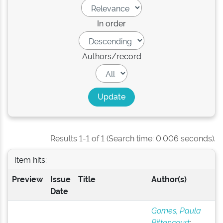
In order
Authors/record
Results 1-1 of 1 (Search time: 0.006 seconds).
Item hits:
Preview
Issue
Title
Author(s)
Date
Gomes, Paula
Bittencourt
;