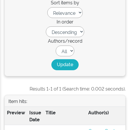
Sort items by
In order
Authors/record
Results 1-1 of 1 (Search time: 0.002 seconds).
Item hits:
Preview
Issue
Title
Author(s)
Date