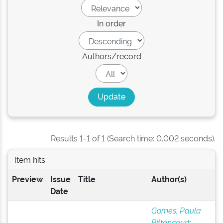
In order
Authors/record
Results 1-1 of 1 (Search time: 0.002 seconds).
Item hits:
Preview
Issue
Title
Author(s)
Date
Gomes, Paula
Bittencourt
;