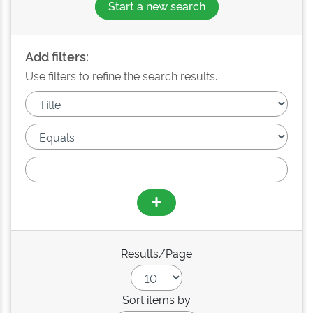
Start a new search
Add filters:
Use filters to refine the search results.
Results/Page
Sort items by