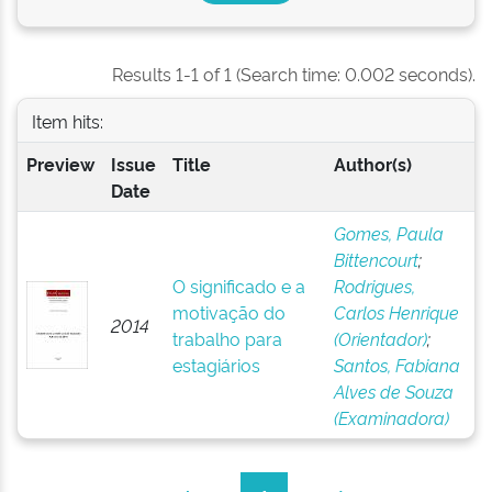
Results 1-1 of 1 (Search time: 0.002 seconds).
Item hits:
Preview
Issue
Title
Author(s)
Date
Gomes, Paula
Bittencourt
;
O significado e a
Rodrigues,
motivação do
Carlos Henrique
2014
trabalho para
(Orientador)
;
estagiários
Santos, Fabiana
Alves de Souza
(Examinadora)