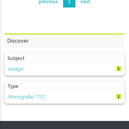
previous
1
next
Discover
Subject
estágio
1
Type
Monografia/ TCC
1