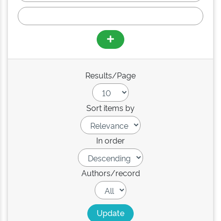
Results/Page
Sort items by
In order
Authors/record