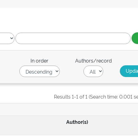
In order
Authors/record
Results 1-1 of 1 (Search time: 0.001 s
Author(s)