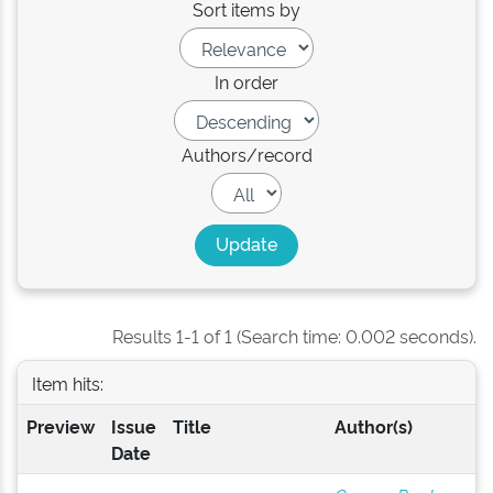
Sort items by
In order
Authors/record
Results 1-1 of 1 (Search time: 0.002 seconds).
Item hits:
Preview
Issue
Title
Author(s)
Date