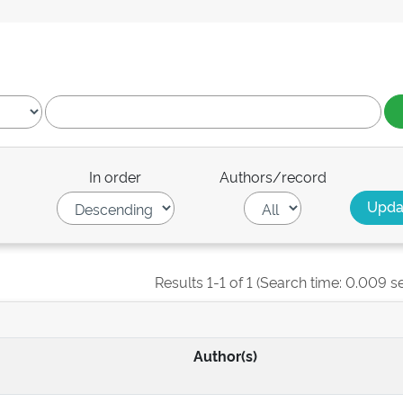
In order
Authors/record
Results 1-1 of 1 (Search time: 0.009 s
Author(s)