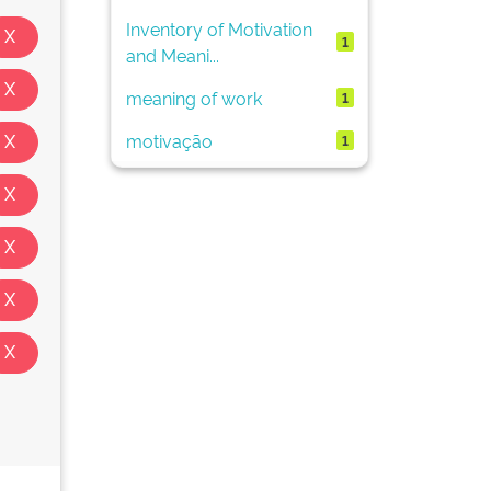
Inventory of Motivation
1
and Meani...
meaning of work
1
motivação
1