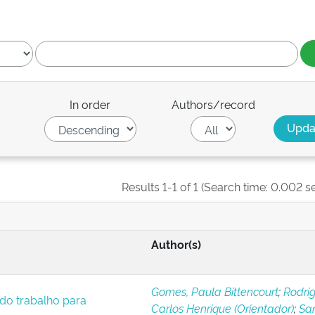
In order
Authors/record
Results 1-1 of 1 (Search time: 0.002 s
Author(s)
Gomes, Paula Bittencourt
;
Rodrig
 do trabalho para
Carlos Henrique (Orientador)
;
San