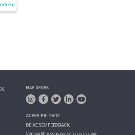
nadora)
NAS REDES
OS
ACESSIBILIDADE
DEIXE SEU FEEDBACK
Compartilhe conosco
se nossos canais