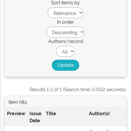
Sort items by
In order
Authors/record
Results 1-1 of 1 (Search time: 0.002 seconds).
Item hits:
Preview
Issue
Title
Author(s)
Date