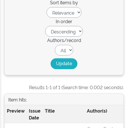
Sort items by
In order
Authors/record
Results 1-1 of 1 (Search time: 0.002 seconds).
Item hits:
Preview
Issue
Title
Author(s)
Date