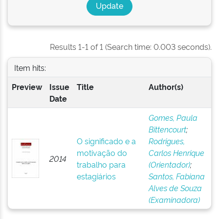
Results 1-1 of 1 (Search time: 0.003 seconds).
Item hits:
Preview
Issue
Title
Author(s)
Date
Gomes, Paula
Bittencourt
;
O significado e a
Rodrigues,
motivação do
Carlos Henrique
2014
trabalho para
(Orientador)
;
estagiários
Santos, Fabiana
Alves de Souza
(Examinadora)