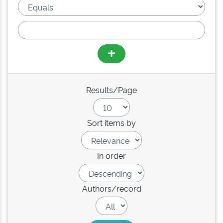
Results/Page
Sort items by
In order
Authors/record