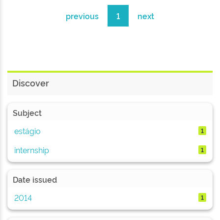
previous
1
next
Discover
Subject
estágio
1
internship
1
Date issued
2014
1