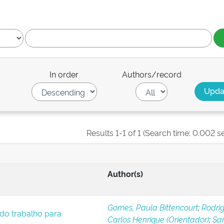
In order
Authors/record
Results 1-1 of 1 (Search time: 0.002 s
Author(s)
Gomes, Paula Bittencourt
;
Rodrig
 do trabalho para
Carlos Henrique (Orientador)
;
San