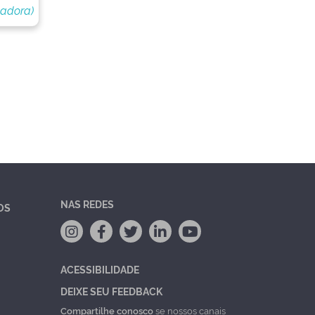
nadora)
NAS REDES
OS
ACESSIBILIDADE
DEIXE SEU FEEDBACK
Compartilhe conosco
se nossos canais