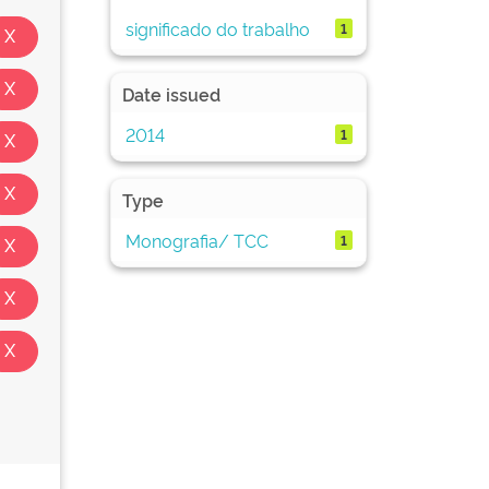
significado do trabalho
1
Date issued
2014
1
Type
Monografia/ TCC
1