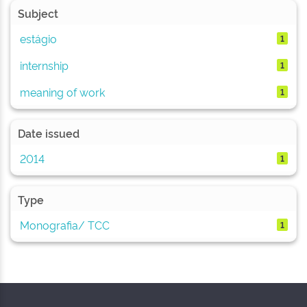
Subject
estágio
1
internship
1
meaning of work
1
Date issued
2014
1
Type
Monografia/ TCC
1