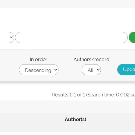
In order
Authors/record
Results 1-1 of 1 (Search time: 0.002 s
Author(s)