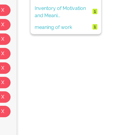
Inventory of Motivation
1
and Meani...
meaning of work
1