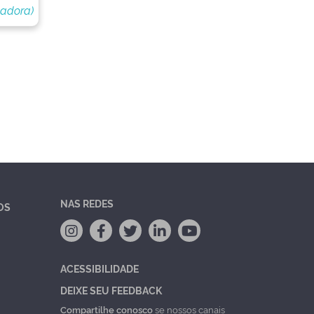
nadora)
NAS REDES
OS
ACESSIBILIDADE
DEIXE SEU FEEDBACK
Compartilhe conosco
se nossos canais