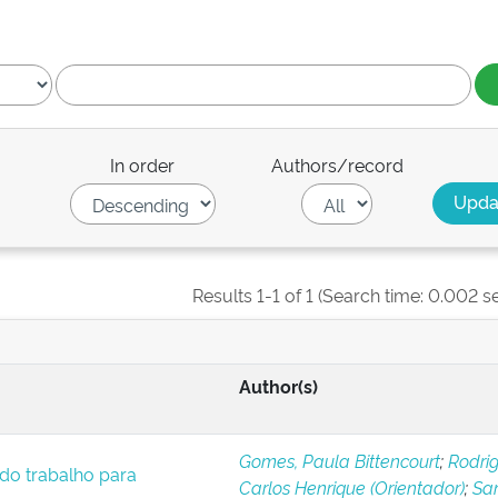
In order
Authors/record
Results 1-1 of 1 (Search time: 0.002 s
Author(s)
Gomes, Paula Bittencourt
;
Rodrig
 do trabalho para
Carlos Henrique (Orientador)
;
San