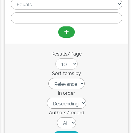
Results/Page
Sort items by
In order
Authors/record