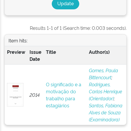
Results 1-1 of 1 (Search time: 0.003 seconds).
Item hits:
Preview
Issue
Title
Author(s)
Date
Gomes, Paula
Bittencourt
;
O significado e a
Rodrigues,
motivação do
Carlos Henrique
2014
trabalho para
(Orientador)
;
estagiários
Santos, Fabiana
Alves de Souza
(Examinadora)