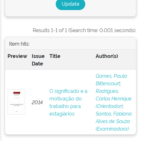
Results 1-1 of 1 (Search time: 0.001 seconds).
Item hits:
Preview
Issue
Title
Author(s)
Date
Gomes, Paula
Bittencourt
;
O significado e a
Rodrigues,
motivação do
Carlos Henrique
2014
trabalho para
(Orientador)
;
estagiários
Santos, Fabiana
Alves de Souza
(Examinadora)