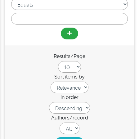
Results/Page
Sort items by
In order
Authors/record