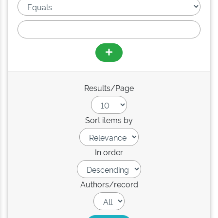
Results/Page
Sort items by
In order
Authors/record