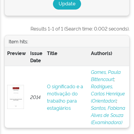
Results 1-1 of 1 (Search time: 0.002 seconds).
Item hits:
Preview
Issue
Title
Author(s)
Date
Gomes, Paula
Bittencourt
;
O significado e a
Rodrigues,
motivação do
Carlos Henrique
2014
trabalho para
(Orientador)
;
estagiários
Santos, Fabiana
Alves de Souza
(Examinadora)